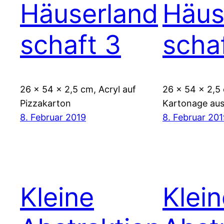
Häuserland
Häus
schaft 3
scha
26 x 54 x 2,5 cm, Acryl auf
26 x 54 x 2,5 
Pizzakarton
Kartonage aus
8. Februar 2019
8. Februar 20
Kleine
Klei