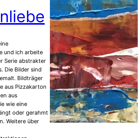
nliebe
eine
 und ich arbeite
r Serie abstrakter
. Die Bilder sind
emalt. Bildträger
e aus Pizzakarton
en aus
ie wie eine
ängt oder gerahmt
. Weitere über