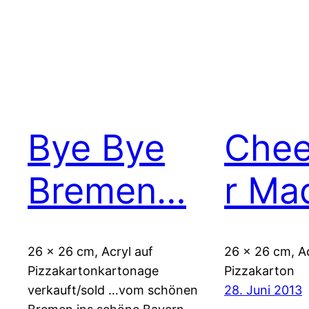
Bye Bye
Chee
Bremen…
r Ma
26 x 26 cm, Acryl auf
26 x 26 cm, Ac
Pizzakartonkartonage
Pizzakarton
verkauft/sold …vom schönen
28. Juni 2013