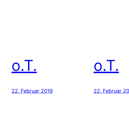
o.T.
o.T.
22. Februar 2019
22. Februar 2