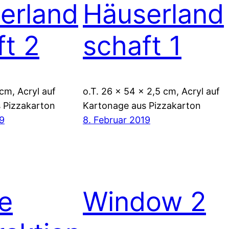
erland
Häuserland
ft 2
schaft 1
cm, Acryl auf
o.T. 26 x 54 x 2,5 cm, Acryl auf
 Pizzakarton
Kartonage aus Pizzakarton
19
8. Februar 2019
ne
Window 2