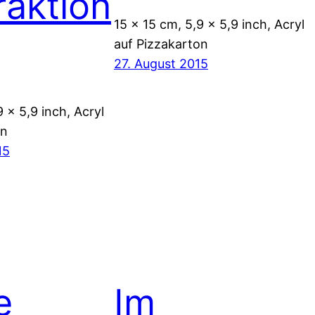
raktion
15 x 15 cm, 5,9 x 5,9 inch, Acryl
auf Pizzakarton
27. August 2015
9 x 5,9 inch, Acryl
on
15
e
Im