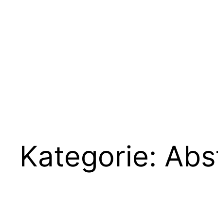
Zum
Inhalt
springen
Kategorie:
Abs