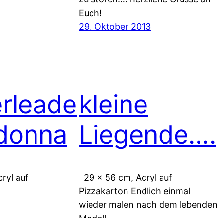
Euch!
29. Oktober 2013
rleade
kleine
donna
Liegende….
ryl auf
29 x 56 cm, Acryl auf
Pizzakarton Endlich einmal
wieder malen nach dem lebenden