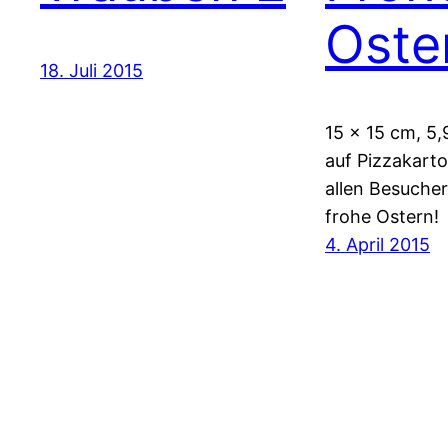
Oste
18. Juli 2015
15 x 15 cm, 5,
auf Pizzakart
allen Besuche
frohe Ostern!
4. April 2015