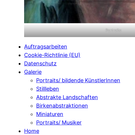
Portraits
Auftragsarbeiten
Cookie-Richtlinie (EU)
Datenschutz
Galerie
Portraits/ bildende KünstlerInnen
Stillleben
Abstrakte Landschaften
Birkenabstraktionen
Miniaturen
Portraits/ Musiker
Home