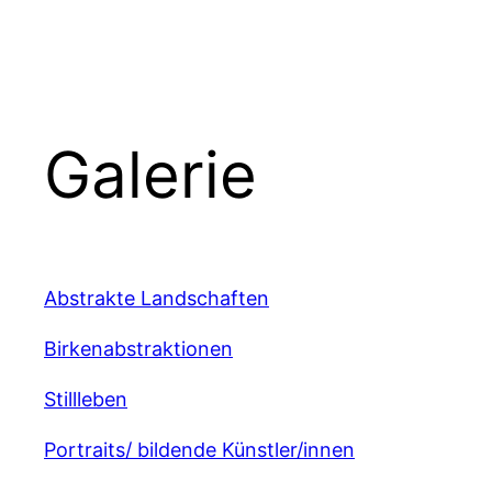
Zum
Inhalt
springen
Galerie
Abstrakte Landschaften
Birkenabstraktionen
Stillleben
Portraits/ bildende Künstler/innen