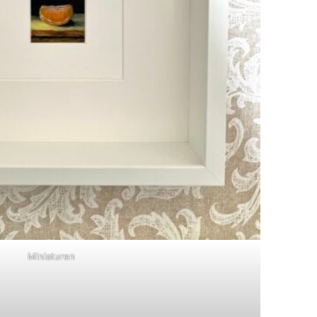
Miniaturen