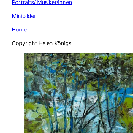
Portraits/ Musiker/innen
Minibilder
Home
Copyright Helen Königs