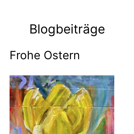
Zum
Inhalt
springen
Blogbeiträge
Frohe Ostern