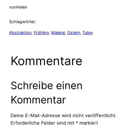
von
Helen
Schlagwörter:
Abstraktion
, 
Frühling
, 
Malerei
, 
Ostern
, 
Tulpe
Kommentare
Schreibe einen
Kommentar
Deine E-Mail-Adresse wird nicht veröffentlicht.
Erforderliche Felder sind mit
*
markiert