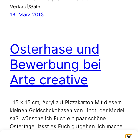
Verkauf/Sale
18. März 2013
Osterhase und
Bewerbung bei
Arte creative
15 x 15 cm, Acryl auf Pizzakarton Mit diesem
kleinen Goldschokohasen von Lindt, der Model
saß, wünsche ich Euch ein paar schöne
Ostertage, lasst es Euch gutgehen. Ich mache
eine Woche Osterpause im Web. Am Montag