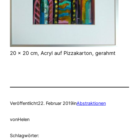
20 x 20 cm, Acryl auf Pizzakarton, gerahmt
Veröffentlicht
22. Februar 2019
in
Abstraktionen
von
Helen
Schlagwörter: