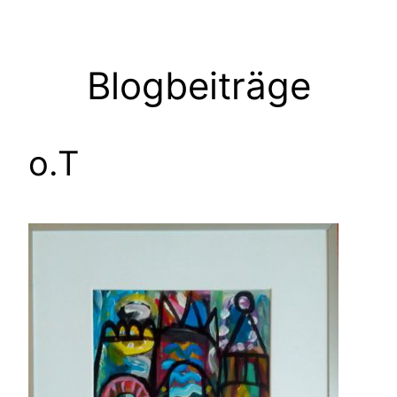
Zum
Inhalt
springen
Blogbeiträge
o.T