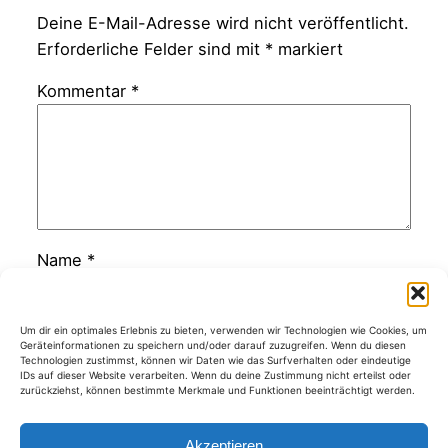
Deine E-Mail-Adresse wird nicht veröffentlicht.
Erforderliche Felder sind mit
*
markiert
Kommentar
*
Name
*
E-Mail-Adresse
*
Um dir ein optimales Erlebnis zu bieten, verwenden wir Technologien wie Cookies, um
Geräteinformationen zu speichern und/oder darauf zuzugreifen. Wenn du diesen
Technologien zustimmst, können wir Daten wie das Surfverhalten oder eindeutige
IDs auf dieser Website verarbeiten. Wenn du deine Zustimmung nicht erteilst oder
zurückziehst, können bestimmte Merkmale und Funktionen beeinträchtigt werden.
Website
Akzeptieren