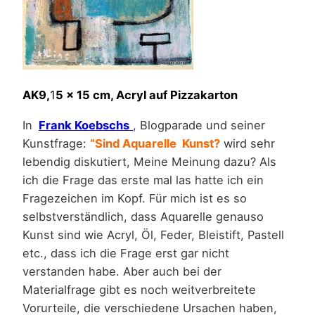
AK9,
1
5 x 15 cm, Acryl auf Pizzakarton
In
Frank Koebschs
, Blogparade und seiner
Kunstfrage:
“Sind Aquarelle Kunst?
wird sehr
lebendig diskutiert, Meine Meinung dazu? Als
ich die Frage das erste mal las hatte ich ein
Fragezeichen im Kopf. Für mich ist es so
selbstverständlich, dass Aquarelle genauso
Kunst sind wie Acryl, Öl, Feder, Bleistift, Pastell
etc., dass ich die Frage erst gar nicht
verstanden habe. Aber auch bei der
Materialfrage gibt es noch weitverbreitete
Vorurteile, die verschiedene Ursachen haben,