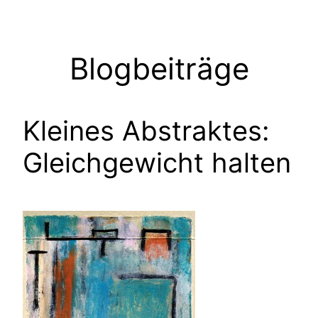
Zum
Inhalt
springen
Blogbeiträge
Kleines Abstraktes:
Gleichgewicht halten