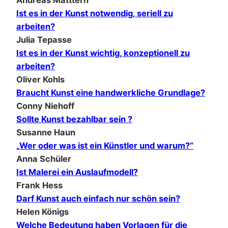
Andreas Matttern
Ist es in der Kunst notwendig, seriell zu
arbeiten?
Julia Tepasse
Ist es in der Kunst wichtig, konzeptionell zu
arbeiten?
Oliver Kohls
Braucht Kunst eine handwerkliche Grundlage?
Conny Niehoff
Sollte Kunst bezahlbar sein ?
Susanne Haun
„Wer oder was ist ein Künstler und warum?“
Anna Schüler
Ist Malerei ein Auslaufmodell?
Frank Hess
Darf Kunst auch einfach nur schön sein?
Helen Königs
Welche Bedeutung haben Vorlagen für die