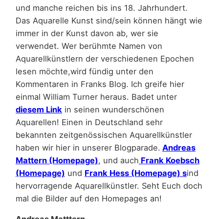
und manche reichen bis ins 18. Jahrhundert.
Das Aquarelle Kunst sind/sein können hängt wie
immer in der Kunst davon ab, wer sie
verwendet. Wer berühmte Namen von
Aquarellkünstlern der verschiedenen Epochen
lesen möchte,wird fündig unter den
Kommentaren in Franks Blog. Ich greife hier
einmal William Turner heraus. Badet unter
diesem Link
in seinen wunderschönen
Aquarellen! Einen in Deutschland sehr
bekannten zeitgenössischen Aquarellkünstler
haben wir hier in unserer Blogparade.
Andreas
Mattern (Homepage)
, und auch
Frank Koebsch
(Homepage)
und
Frank Hess (Homepage) s
ind
hervorragende Aquarellkünstler. Seht Euch doch
mal die Bilder auf den Homepages an!