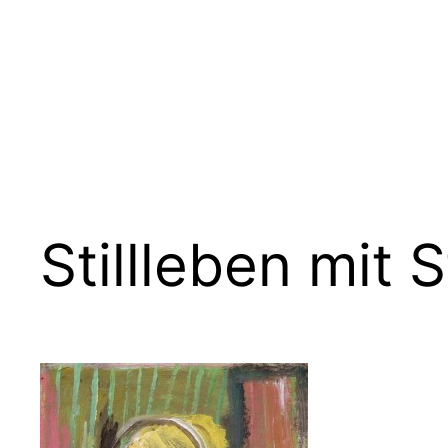
Zum
Inhalt
springen
Stillleben mit S