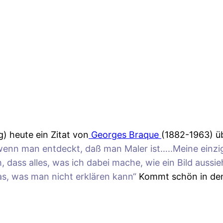
) heute ein Zitat von
Georges Braque
(1882-1963) üb
, wenn man entdeckt, daß man Maler ist…..Meine einzi
, dass alles, was ich dabei mache, wie ein Bild aussi
 das, was man nicht erklären kann“
Kommt schön in den