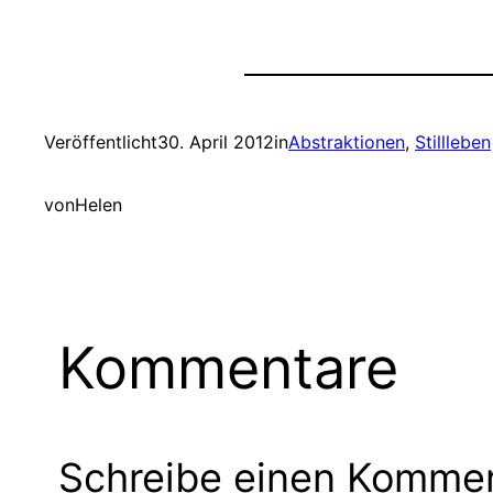
Veröffentlicht
30. April 2012
in
Abstraktionen
, 
Stillleben
von
Helen
Kommentare
Schreibe einen Komme