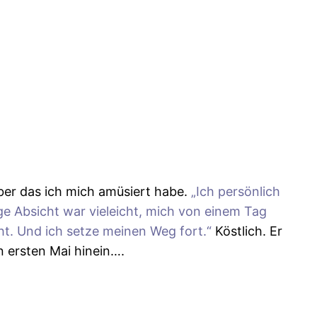
er das ich mich amüsiert habe.
„Ich persönlich
ge Absicht war vieleicht, mich von einem Tag
eht. Und ich setze meinen Weg fort.“
Köstlich. Er
 ersten Mai hinein….