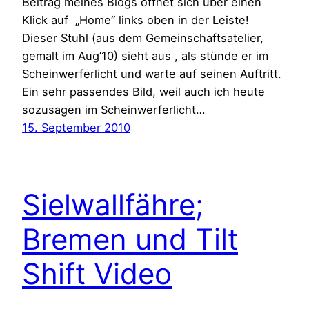
Beitrag meines Blogs öffnet sich über einen
Klick auf „Home“ links oben in der Leiste!
Dieser Stuhl (aus dem Gemeinschaftsatelier,
gemalt im Aug’10) sieht aus , als stünde er im
Scheinwerferlicht und warte auf seinen Auftritt.
Ein sehr passendes Bild, weil auch ich heute
sozusagen im Scheinwerferlicht…
15. September 2010
Sielwallfähre;
Bremen und Tilt
Shift Video