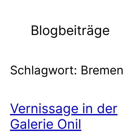
Zum
Inhalt
springen
Blogbeiträge
Schlagwort:
Bremen
Vernissage in der
Galerie Onil