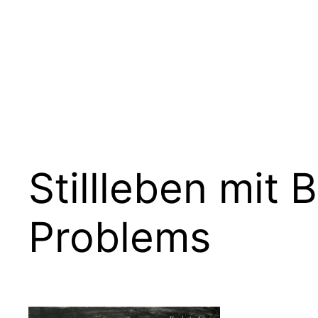
Zum
Inhalt
springen
Stillleben mit
Problems