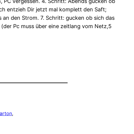
, PC vergessen. 4. Schritt: Abends gucken ob
ch entzieh Dir jetzt mal komplett den Saft;
 an den Strom. 7. Schritt: gucken ob sich das
n (der Pc muss über eine zeitlang vom Netz,5
arton
, 