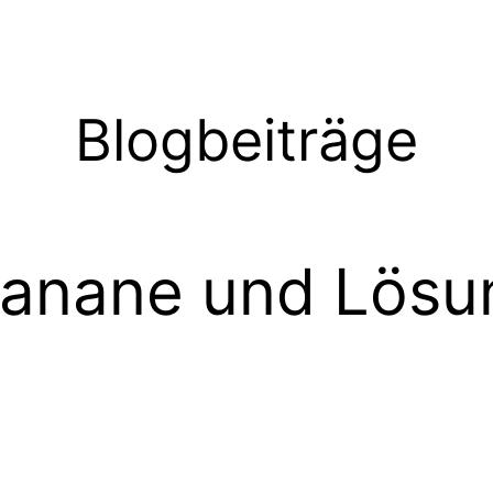
Blogbeiträge
 Banane und Lösu