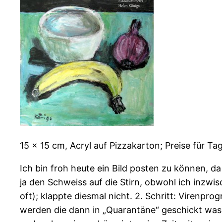
15 x 15 cm, Acryl auf Pizzakarton; Preise für Ta
Ich bin froh heute ein Bild posten zu können, da
ja den Schweiss auf die Stirn, obwohl ich inzwis
oft); klappte diesmal nicht. 2. Schritt: Viren
werden die dann in „Quarantäne“ geschickt was ic