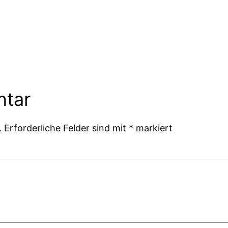
ntar
.
Erforderliche Felder sind mit
*
markiert