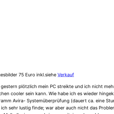
gesbilder 75 Euro inkl.siehe
Verkauf
 gestern plötzlich mein PC streikte und ich nicht meh
chen cooler sein kann. Wie habe ich es wieder hingekr
programm Avira- Systemüberprüfung (dauert ca. eine S
h sehr lustig finde; war aber auch nicht das Problem.