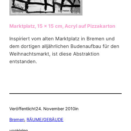
Marktplatz, 15 x 15 cm, Acryl auf Pizzakarton
Inspiriert vom alten Marktplatz in Bremen und
dem dortigen alljährlichen Budenaufbau für den
Weihnachtsmarkt, ist diese Abstraktion
entstanden.
Veröffentlicht
24. November 2010
in
Bremen
, 
RÄUME/GEBÄUDE
von
Helen