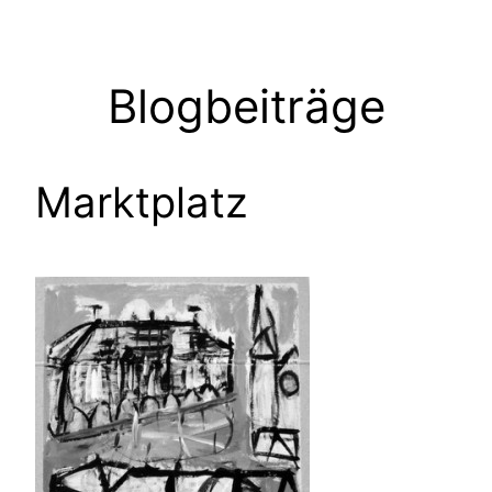
Zum
Inhalt
springen
Blogbeiträge
Marktplatz