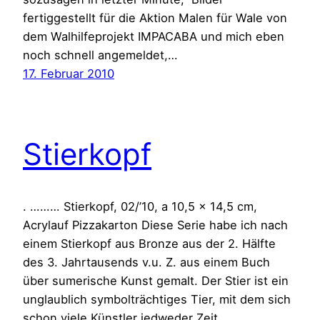
fertiggestellt für die Aktion Malen für Wale von
dem Walhilfeprojekt IMPACABA und mich eben
noch schnell angemeldet,…
17. Februar 2010
Stierkopf
. ……… Stierkopf, 02/’10, a 10,5 x 14,5 cm,
Acrylauf Pizzakarton Diese Serie habe ich nach
einem Stierkopf aus Bronze aus der 2. Hälfte
des 3. Jahrtausends v.u. Z. aus einem Buch
über sumerische Kunst gemalt. Der Stier ist ein
unglaublich symbolträchtiges Tier, mit dem sich
schon viele Künstler jedweder Zeit