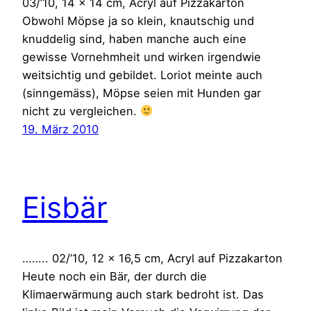
03/’10, 14 x 14 cm, Acryl auf Pizzakarton
Obwohl Möpse ja so klein, knautschig und
knuddelig sind, haben manche auch eine
gewisse Vornehmheit und wirken irgendwie
weitsichtig und gebildet. Loriot meinte auch
(sinngemäss), Möpse seien mit Hunden gar
nicht zu vergleichen.
19. März 2010
Eisbär
…….. 02/’10, 12 x 16,5 cm, Acryl auf Pizzakarton
Heute noch ein Bär, der durch die
Klimaerwärmung auch stark bedroht ist. Das