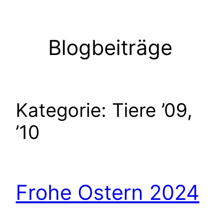
Zum
Inhalt
springen
Blogbeiträge
Kategorie:
Tiere ’09,
’10
Frohe Ostern 2024