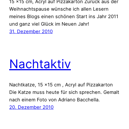
15 x15 cm, Acryl auf Pizzakarton Zurück aus der
Weihnachtspause wünsche ich allen Lesern
meines Blogs einen schönen Start ins Jahr 2011
und ganz viel Glück im Neuen Jahr!
31. Dezember 2010
Nachtaktiv
Nachtkatze, 15 x15 cm , Acryl auf Pizzakarton
Die Katze muss heute für sich sprechen. Gemalt
nach einem Foto von Adriano Bacchella.
20. Dezember 2010