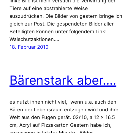
linke Bild ist mein Versuch die Verwirrung der
Tiere auf eine abstrahierte Weise
auszudrücken. Die Bilder von gestern bringe ich
gleich zur Post. Die gespendeten Bilder aller
Beteiligten können unter folgendem Link:
Walschutzaktionen.…
18. Februar 2010
Bärenstark aber….
es nutzt ihnen nicht viel, wenn u.a. auch den
Bären der Lebensraum entzogen wird und ihre
Welt aus den Fugen gerät. 02/’10, a 12 x 16,5
cm, Acryl auf Pizzakarton Gestern habe ich,
sozusagen in letzter Minute, Bilder