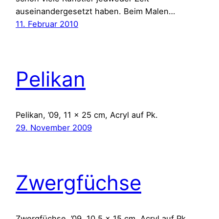
auseinandergesetzt haben. Beim Malen…
11. Februar 2010
Pelikan
Pelikan, ’09, 11 x 25 cm, Acryl auf Pk.
29. November 2009
Zwergfüchse
Zwergfüchse, ’09, 10,5 x 15 cm, Acryl auf Pk.