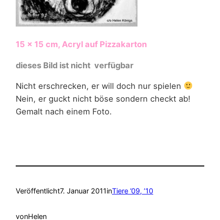
15 x 15 cm, Acryl auf Pizzakarton
dieses Bild ist nicht verfügbar
Nicht erschrecken, er will doch nur spielen
Nein, er guckt nicht böse sondern checkt ab!
Gemalt nach einem Foto.
Veröffentlicht
7. Januar 2011
in
Tiere ’09, ’10
von
Helen