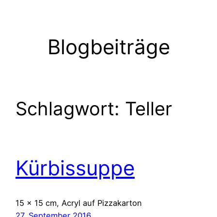
Zum
Inhalt
springen
Blogbeiträge
Schlagwort:
Teller
Kürbissuppe
15 x 15 cm, Acryl auf Pizzakarton
27. September 2016