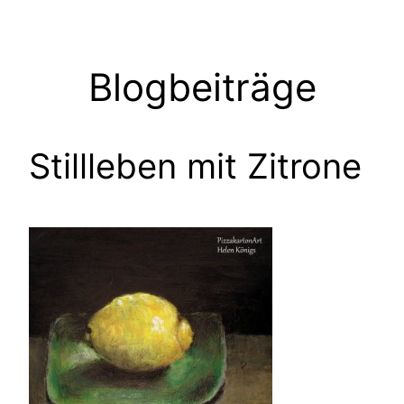
Zum
Inhalt
springen
Blogbeiträge
Stillleben mit Zitrone