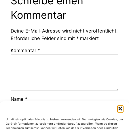
Schreibe einen
Kommentar
Deine E-Mail-Adresse wird nicht veröffentlicht.
Erforderliche Felder sind mit
*
markiert
Kommentar
*
Name
*
E-Mail-Adresse
*
Um dir ein optimales Erlebnis zu bieten, verwenden wir Technologien wie Cookies, um
Geräteinformationen zu speichern und/oder darauf zuzugreifen. Wenn du diesen
Technologien zustimmst, können wir Daten wie das Surfverhalten oder eindeutige