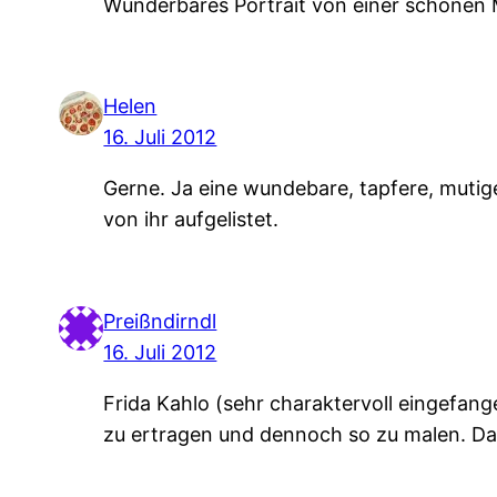
Wunderbares Portrait von einer schönen 
Helen
16. Juli 2012
Gerne. Ja eine wundebare, tapfere, mutige 
von ihr aufgelistet.
Preißndirndl
16. Juli 2012
Frida Kahlo (sehr charaktervoll eingefang
zu ertragen und dennoch so zu malen. Dan