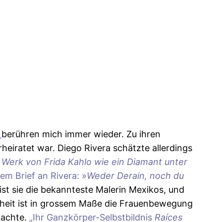
)
berühren mich immer wieder. Zu ihren
heiratet war. Diego Rivera schätzte allerdings
 Werk von Frida Kahlo wie ein Diamant unter
em Brief an Rivera: »
Weder Derain, noch du
st sie die bekannteste Malerin Mexikos, und
ntheit ist in grossem Maße die Frauenbewegung
machte.
„Ihr Ganzkörper-Selbstbildnis
Raíces