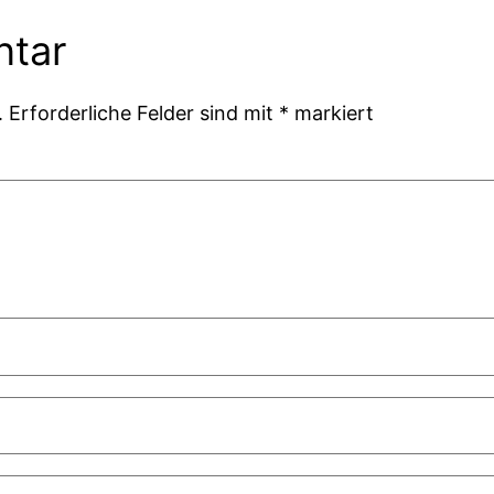
ntar
.
Erforderliche Felder sind mit
*
markiert