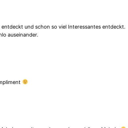
t entdeckt und schon so viel Interessantes entdeckt.
hlo auseinander.
Kompliment