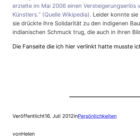
erzielte im Mai 2006 einen Versteigerungserlös v
Künstlers.“ (Quelle Wikipedia).
Leider konnte sie 
sie drückte ihre Solidarität zu den indigenen B
indianischen Schmuck trug, die auch in ihren 
Die Fanseite die ich hier verlinkt hatte musste 
Veröffentlicht
16. Juli 2012
in
Persönlichkeiten
von
Helen