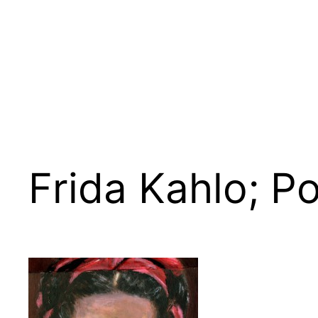
Zum
Inhalt
springen
Frida Kahlo; Po