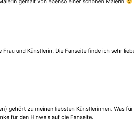
Malerin gemalt von ebenso einer schönen Malerin
Frau und Künstlerin. Die Fanseite finde ich sehr liebev
en) gehört zu meinen liebsten Künstlerinnen. Was für
ke für den Hinweis auf die Fanseite.