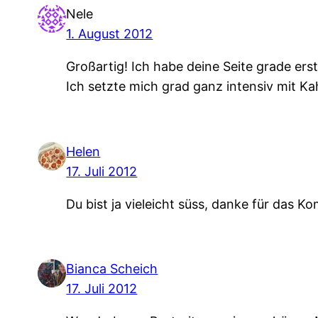
Nele
1. August 2012
Großartig! Ich habe deine Seite grade ers
Ich setzte mich grad ganz intensiv mit Ka
Helen
17. Juli 2012
Du bist ja vieleicht süss, danke für das 
Bianca Scheich
17. Juli 2012