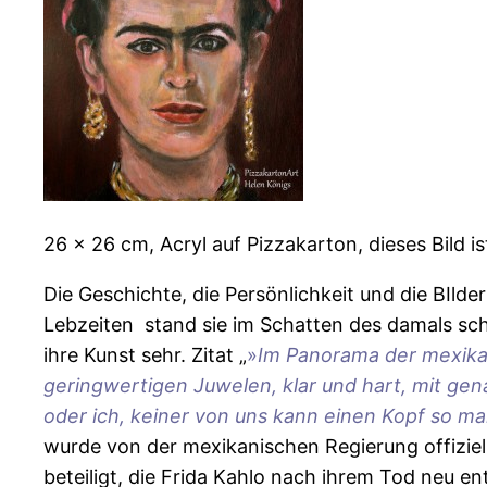
26 x 26 cm, Acryl auf Pizzakarton, dieses Bild i
Die Geschichte, die Persönlichkeit und die BIld
Lebzeiten stand sie im Schatten des damals s
ihre Kunst sehr. Zitat „
»
Im Panorama der mexikan
geringwertigen Juwelen, klar und hart, mit ge
oder ich, keiner von uns kann einen Kopf so ma
wurde von der mexikanischen Regierung offiziel
beteiligt, die Frida Kahlo nach ihrem Tod neu e