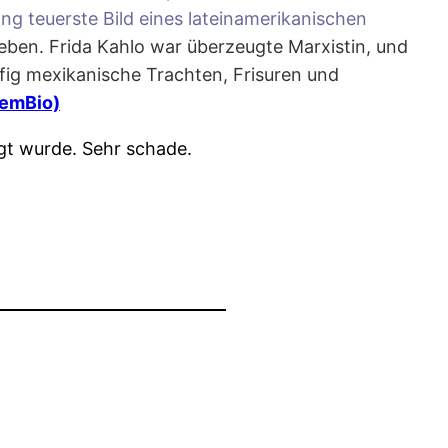
ang teuerste Bild eines lateinamerikanischen
leben. Frida Kahlo war überzeugte Marxistin, und
ufig mexikanische Trachten, Frisuren und
FemBio)
igt wurde. Sehr schade.