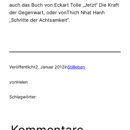
auch das Buch von Eckart Tolle „Jetzt“ Die Kraft
der Gegenwart, oder vonThich Nhat Hanh
„Schritte der Achtsamkeit“.
Veröffentlicht
2. Januar 2012
in
Stillleben
von
Helen
Schlagwörter:
Kommentare