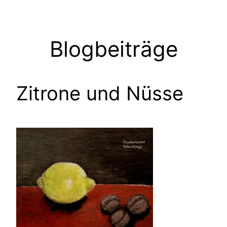
Zum
Inhalt
springen
Blogbeiträge
Zitrone und Nüsse