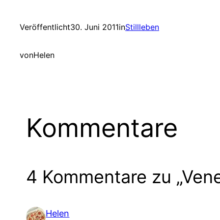
Veröffentlicht
30. Juni 2011
in
Stillleben
von
Helen
Kommentare
4 Kommentare zu „Vene
Helen