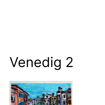
Zum
Inhalt
springen
Venedig 2