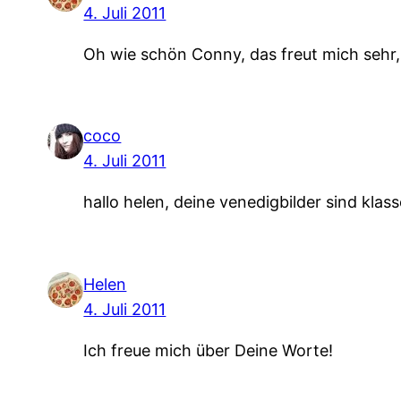
4. Juli 2011
Oh wie schön Conny, das freut mich sehr, d
coco
4. Juli 2011
hallo helen, deine venedigbilder sind klass
Helen
4. Juli 2011
Ich freue mich über Deine Worte!