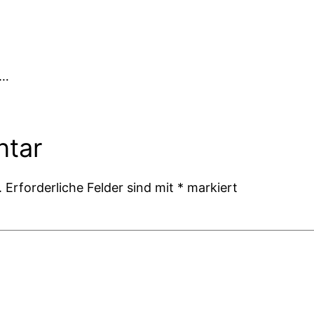
r…
ntar
.
Erforderliche Felder sind mit
*
markiert