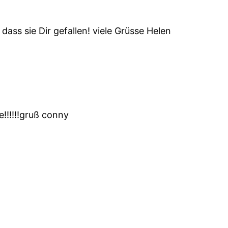
ass sie Dir gefallen! viele Grüsse Helen
e!!!!!!gruß conny