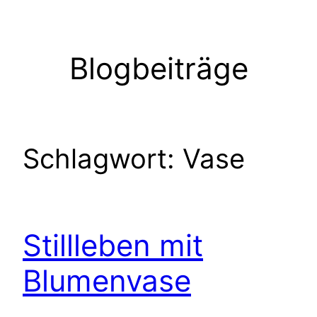
Zum
Inhalt
springen
Blogbeiträge
Schlagwort:
Vase
Stillleben mit
Blumenvase