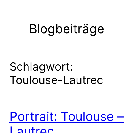
Zum
Inhalt
springen
Blogbeiträge
Schlagwort:
Toulouse-Lautrec
Portrait: Toulouse –
Lautrec