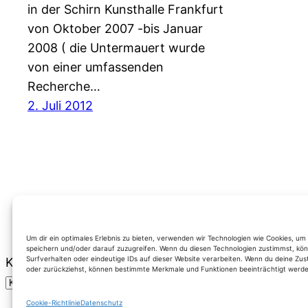
in der Schirn Kunsthalle Frankfurt
von Oktober 2007 -bis Januar
2008 ( die Untermauert wurde
von einer umfassenden
Recherche…
2. Juli 2012
Um dir ein optimales Erlebnis zu bieten, verwenden wir Technologien wie Cookies, u
speichern und/oder darauf zuzugreifen. Wenn du diesen Technologien zustimmst, kön
Surfverhalten oder eindeutige IDs auf dieser Website verarbeiten. Wenn du deine Zus
Kategorien
oder zurückziehst, können bestimmte Merkmale und Funktionen beeinträchtigt werde
Cookie-Richtlinie
Datenschutz