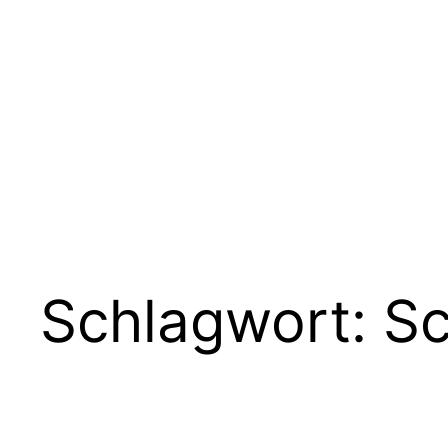
Zum
Inhalt
springen
Schlagwort:
Sc