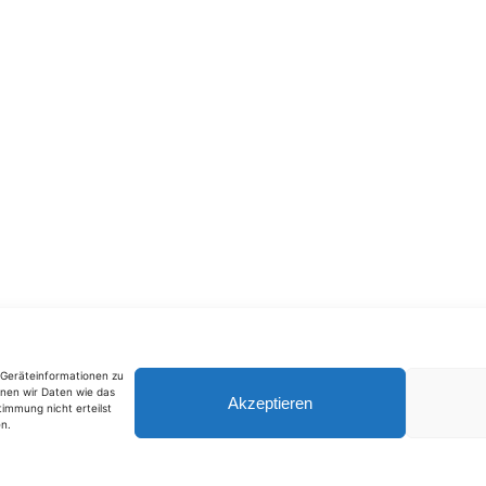
m Geräteinformationen zu
nen wir Daten wie das
Akzeptieren
timmung nicht erteilst
n.