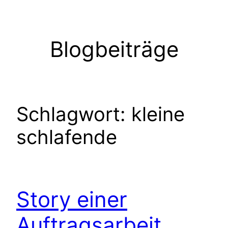
Zum
Inhalt
springen
Blogbeiträge
Schlagwort:
kleine
schlafende
Story einer
Auftragsarbeit