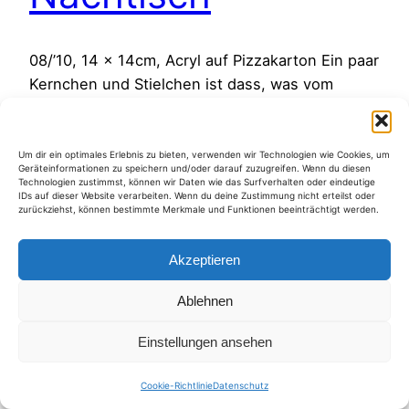
08/’10, 14 x 14cm, Acryl auf Pizzakarton Ein paar
Kernchen und Stielchen ist dass, was vom
Nachtisch übrig blieb.
7. August 2010
Um dir ein optimales Erlebnis zu bieten, verwenden wir Technologien wie Cookies, um
Geräteinformationen zu speichern und/oder darauf zuzugreifen. Wenn du diesen
Technologien zustimmst, können wir Daten wie das Surfverhalten oder eindeutige
IDs auf dieser Website verarbeiten. Wenn du deine Zustimmung nicht erteilst oder
zurückziehst, können bestimmte Merkmale und Funktionen beeinträchtigt werden.
Akzeptieren
Kategorien
Ablehnen
Einstellungen ansehen
Cookie-Richtlinie
Datenschutz