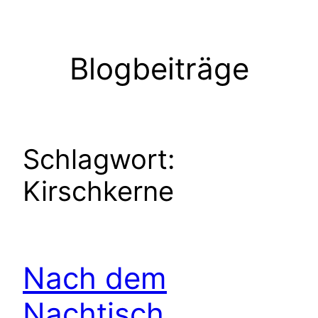
Zum
Inhalt
springen
Blogbeiträge
Schlagwort:
Kirschkerne
Nach dem
Nachtisch