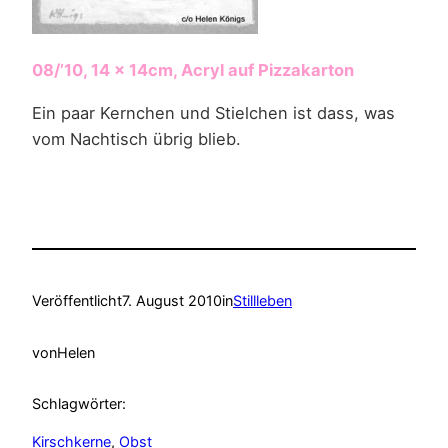
08/’10, 14 x 14cm, Acryl auf Pizzakarton
Ein paar Kernchen und Stielchen ist dass, was
vom Nachtisch übrig blieb.
Veröffentlicht
7. August 2010
in
Stillleben
von
Helen
Schlagwörter:
Kirschkerne
, 
Obst