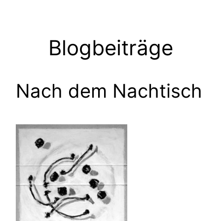
Zum
Inhalt
springen
Blogbeiträge
Nach dem Nachtisch