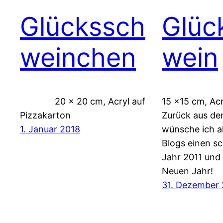
Glückssch
Glüc
weinchen
wein
20 x 20 cm, Acryl auf
15 x15 cm, Acr
Pizzakarton
Zurück aus de
1. Januar 2018
wünsche ich a
Blogs einen sc
Jahr 2011 und 
Neuen Jahr!
31. Dezember