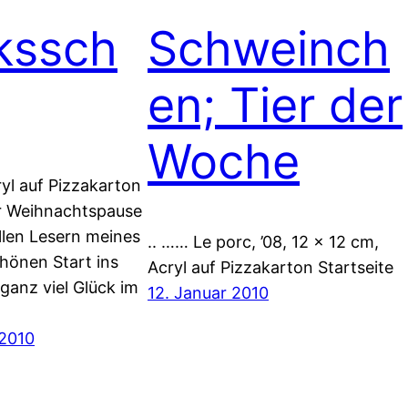
kssch
Schweinch
en; Tier der
Woche
yl auf Pizzakarton
r Weihnachtspause
llen Lesern meines
.. …… Le porc, ’08, 12 x 12 cm,
hönen Start ins
Acryl auf Pizzakarton Startseite
ganz viel Glück im
12. Januar 2010
 2010