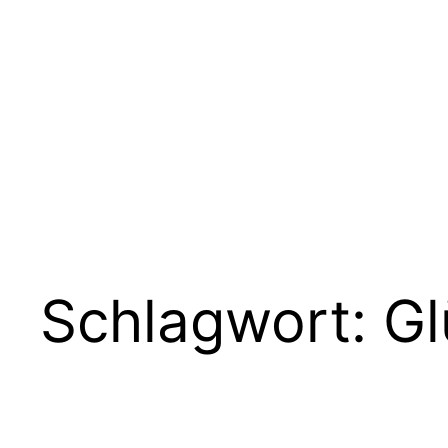
Zum
Inhalt
springen
Schlagwort:
Gl