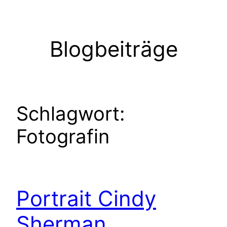
Zum
Inhalt
springen
Blogbeiträge
Schlagwort:
Fotografin
Portrait Cindy
Sherman