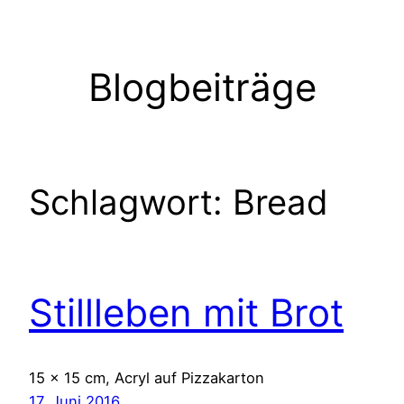
Zum
Inhalt
springen
Blogbeiträge
Schlagwort:
Bread
Stillleben mit Brot
15 x 15 cm, Acryl auf Pizzakarton
17. Juni 2016