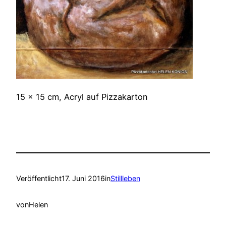
15 x 15 cm, Acryl auf Pizzakarton
Veröffentlicht
17. Juni 2016
in
Stillleben
von
Helen