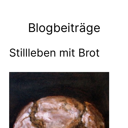
Zum
Inhalt
springen
Blogbeiträge
Stillleben mit Brot