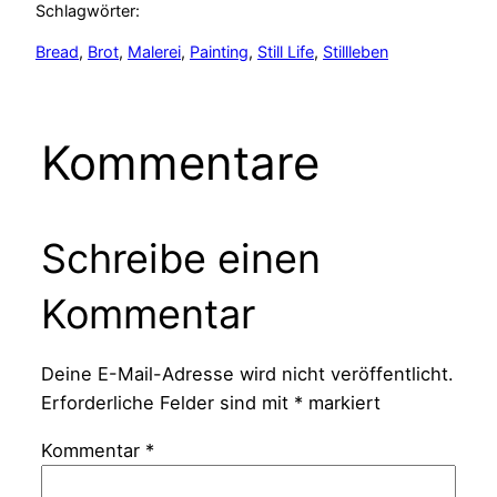
Schlagwörter:
Bread
, 
Brot
, 
Malerei
, 
Painting
, 
Still Life
, 
Stillleben
Kommentare
Schreibe einen
Kommentar
Deine E-Mail-Adresse wird nicht veröffentlicht.
Erforderliche Felder sind mit
*
markiert
Kommentar
*