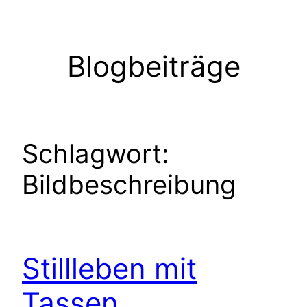
Zum
Inhalt
springen
Blogbeiträge
Schlagwort:
Bildbeschreibung
Stillleben mit
Tassen