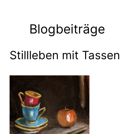
Zum
Inhalt
springen
Blogbeiträge
Stillleben mit Tassen