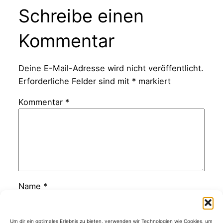
Schreibe einen
Kommentar
Deine E-Mail-Adresse wird nicht veröffentlicht.
Erforderliche Felder sind mit
*
markiert
Kommentar
*
Name
*
E-Mail-Adresse
*
Um dir ein optimales Erlebnis zu bieten, verwenden wir Technologien wie Cookies, um