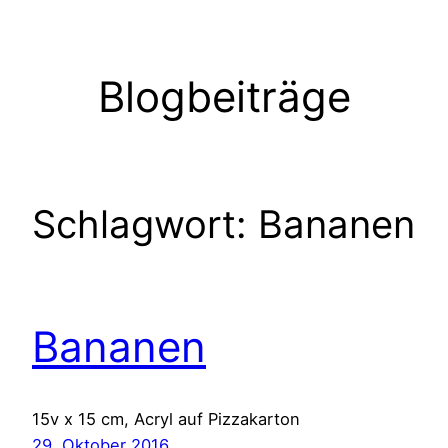
Zum
Inhalt
springen
Blogbeiträge
Schlagwort:
Bananen
Bananen
15v x 15 cm, Acryl auf Pizzakarton
29. Oktober 2016