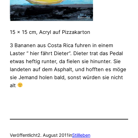
15 x 15 cm, Acryl auf Pizzakarton
3 Bananen aus Costa Rica fuhren in einem
Laster “ hier fährt Dieter“. Dieter trat das Pedal
etwas heftig runter, da fielen sie hinunter. Sie
landeten auf dem Asphalt, und hofften es möge
sie Jemand holen bald, sonst würden sie nicht
alt
Veröffentlicht
2. August 2011
in
Stillleben