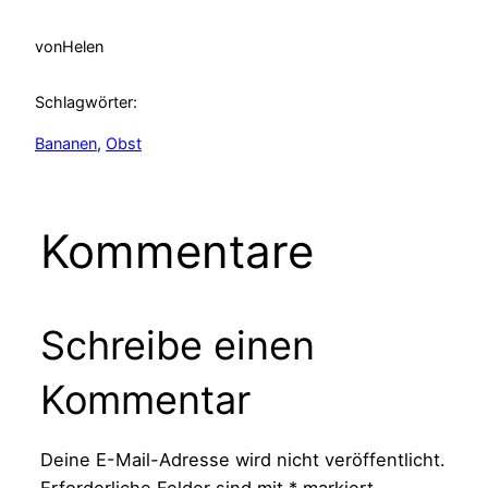
von
Helen
Schlagwörter:
Bananen
, 
Obst
Kommentare
Schreibe einen
Kommentar
Deine E-Mail-Adresse wird nicht veröffentlicht.
Erforderliche Felder sind mit
*
markiert