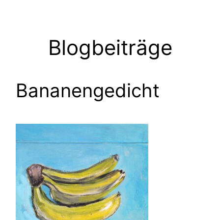
Zum
Inhalt
springen
Blogbeiträge
Bananengedicht