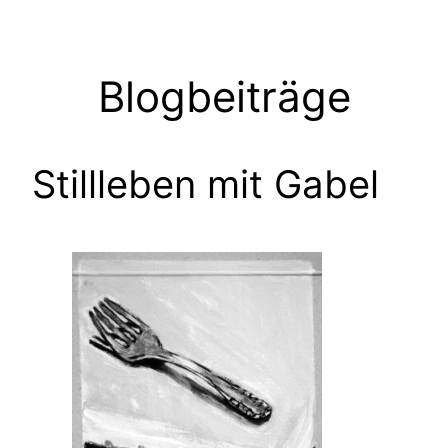
Zum
Inhalt
springen
Blogbeiträge
Stillleben mit Gabel