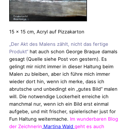
15 x 15 cm, Acryl auf Pizzakarton
„Der Akt des Malens zählt, nicht das fertige
Produkt“
hat auch schon George Braque damals
gesagt (Quelle siehe Post von gestern). Es
gelingt mir nicht immer in dieser Haltung beim
Malen zu bleiben, aber ich führe mich immer
wieder dort hin, wenn ich merke, dass ich
abrutsche und unbedingt ein „gutes Bild“ malen
will. Die notwendige Lockerheit erreiche ich
manchmal nur, wenn ich ein Bild erst einmal
aufgebe, und mit frischer, spielerischer just for
Fun Haltung weitermache.
Im wunderbaren Blog
der Zeichnerin
Martina Wald
geht es auch