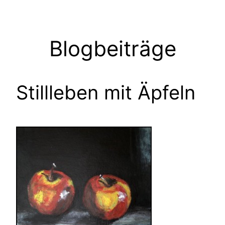
Zum
Inhalt
springen
Blogbeiträge
Stillleben mit Äpfeln