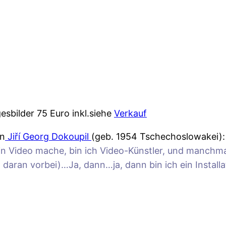
gesbilder 75 Euro inkl.siehe
Verkauf
on
Jiří Georg Dokoupil
(geb. 1954 Tschechoslowakei):
ein Video mache, bin ich Video-Künstler, und manchm
daran vorbei)…Ja, dann…ja, dann bin ich ein Installa