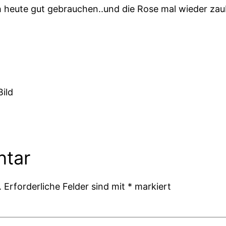
h heute gut gebrauchen..und die Rose mal wieder zau
Bild
ntar
.
Erforderliche Felder sind mit
*
markiert