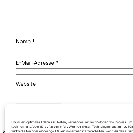
Name
*
E-Mail-Adresse
*
Website
Um dir ein optimales Erlebnis zu bieten, verwenden wir Technologien wie Cookies, u
speichern und/oder darauf zuzugreifen. Wenn du diesen Technologien zustimmst, kön
Surfverhalten oder eindeutige IDs auf dieser Website verarbeiten. Wenn du deine Zus
Kategorien