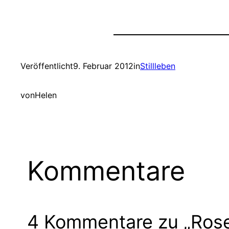
Veröffentlicht
9. Februar 2012
in
Stillleben
von
Helen
Kommentare
4 Kommentare zu „Ros