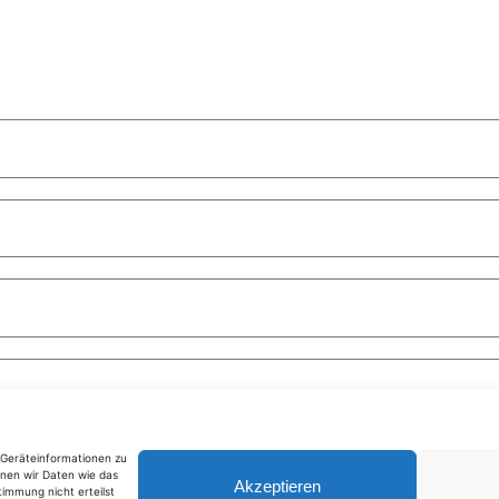
m Geräteinformationen zu
nen wir Daten wie das
Akzeptieren
timmung nicht erteilst