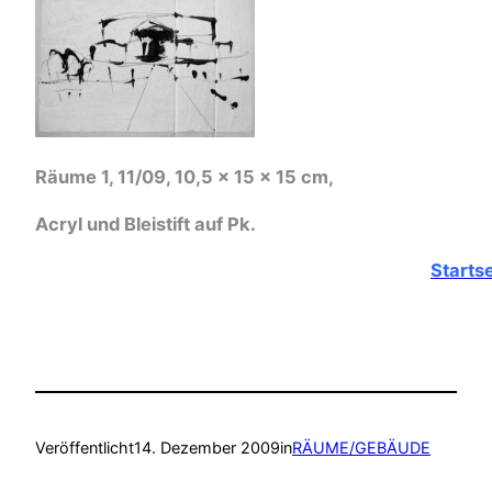
Räume 1, 11/09, 10,5 x 15 x 15 cm,
Acryl und Bleistift auf Pk.
Startse
Veröffentlicht
14. Dezember 2009
in
RÄUME/GEBÄUDE