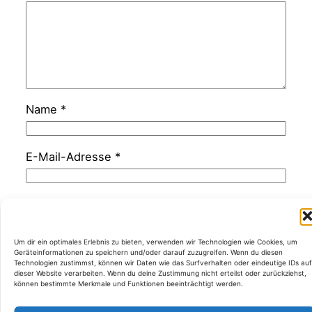
Name
*
E-Mail-Adresse
*
Website
Um dir ein optimales Erlebnis zu bieten, verwenden wir Technologien wie Cookies, um
Geräteinformationen zu speichern und/oder darauf zuzugreifen. Wenn du diesen
Technologien zustimmst, können wir Daten wie das Surfverhalten oder eindeutige IDs auf
dieser Website verarbeiten. Wenn du deine Zustimmung nicht erteilst oder zurückziehst,
können bestimmte Merkmale und Funktionen beeinträchtigt werden.
Kategorien