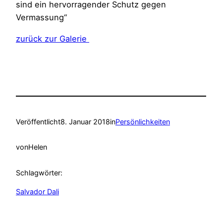
sind ein hervorragender Schutz gegen
Vermassung“
zurück zur Galerie
Veröffentlicht
8. Januar 2018
in
Persönlichkeiten
von
Helen
Schlagwörter:
Salvador Dali