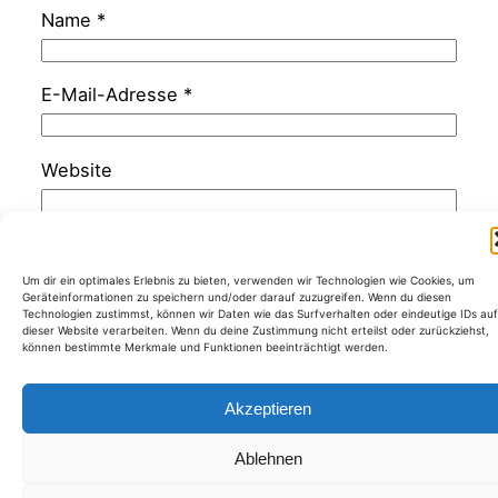
Name
*
E-Mail-Adresse
*
Website
Um dir ein optimales Erlebnis zu bieten, verwenden wir Technologien wie Cookies, um
Geräteinformationen zu speichern und/oder darauf zuzugreifen. Wenn du diesen
Technologien zustimmst, können wir Daten wie das Surfverhalten oder eindeutige IDs auf
Kategorien
dieser Website verarbeiten. Wenn du deine Zustimmung nicht erteilst oder zurückziehst,
können bestimmte Merkmale und Funktionen beeinträchtigt werden.
Akzeptieren
Ablehnen