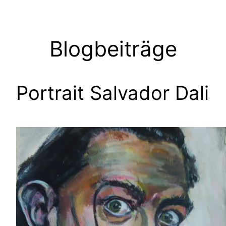
Zum
Inhalt
springen
Blogbeiträge
Portrait Salvador Dali