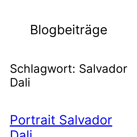
Zum
Inhalt
springen
Blogbeiträge
Schlagwort:
Salvador
Dali
Portrait Salvador
Dali