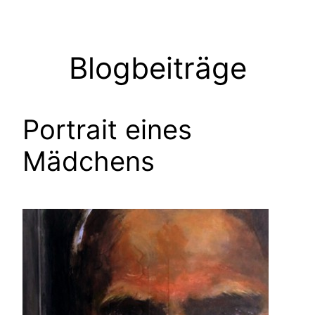
Zum
Inhalt
springen
Blogbeiträge
Portrait eines
Mädchens