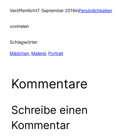
Veröffentlicht
7. September 2016
in
Persönlichkeiten
von
Helen
Schlagwörter:
Mädchen
, 
Malerei
, 
Portrait
Kommentare
Schreibe einen
Kommentar