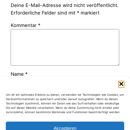
Deine E-Mail-Adresse wird nicht veröffentlicht.
Erforderliche Felder sind mit
*
markiert
Kommentar
*
Name
*
E-Mail-Adresse
*
Um dir ein optimales Erlebnis zu bieten, verwenden wir Technologien wie Cookies, um
Geräteinformationen zu speichern und/oder darauf zuzugreifen. Wenn du diesen
Technologien zustimmst, können wir Daten wie das Surfverhalten oder eindeutige
IDs auf dieser Website verarbeiten. Wenn du deine Zustimmung nicht erteilst oder
zurückziehst, können bestimmte Merkmale und Funktionen beeinträchtigt werden.
Website
Akzeptieren