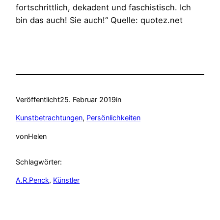
fortschrittlich, dekadent und faschistisch. Ich
bin das auch! Sie auch!“ Quelle: quotez.net
Veröffentlicht
25. Februar 2019
in
Kunstbetrachtungen
, 
Persönlichkeiten
von
Helen
Schlagwörter:
A.R.Penck
, 
Künstler