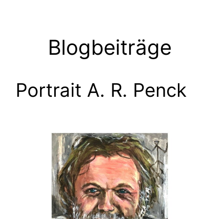
Zum
Inhalt
springen
Blogbeiträge
Portrait A. R. Penck