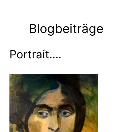
Zum
Inhalt
springen
Blogbeiträge
Portrait….