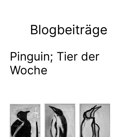
Zum
Inhalt
springen
Blogbeiträge
Pinguin; Tier der
Woche
…..