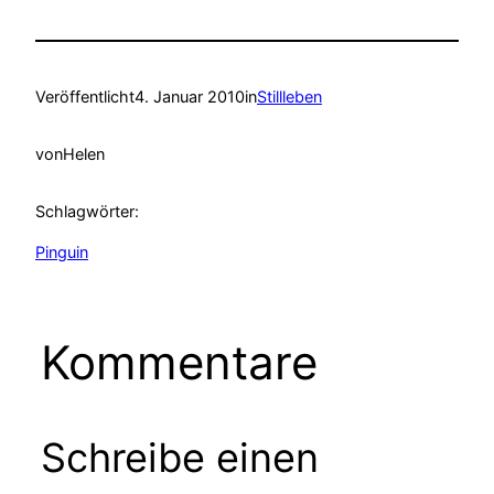
Veröffentlicht
4. Januar 2010
in
Stillleben
von
Helen
Schlagwörter:
Pinguin
Kommentare
Schreibe einen