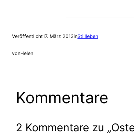
Veröffentlicht
17. März 2013
in
Stillleben
von
Helen
Kommentare
2 Kommentare zu „Ost