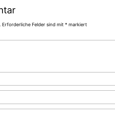
ntar
.
Erforderliche Felder sind mit
*
markiert