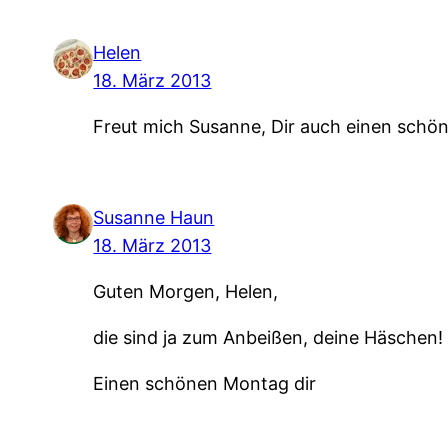
Helen
18. März 2013
Freut mich Susanne, Dir auch einen schön
Susanne Haun
18. März 2013
Guten Morgen, Helen,
die sind ja zum Anbeißen, deine Häschen!
Einen schönen Montag dir