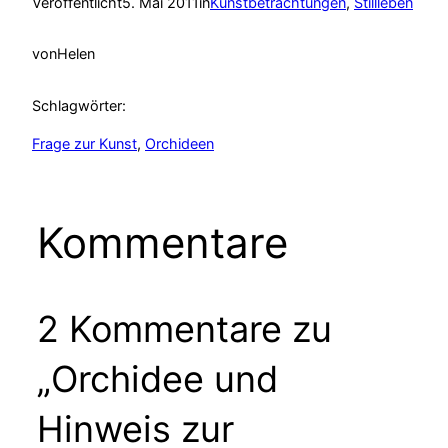
Veröffentlicht
5. Mai 2011
in
Kunstbetrachtungen
, 
Stillleben
von
Helen
Schlagwörter:
Frage zur Kunst
, 
Orchideen
Kommentare
2 Kommentare zu
„Orchidee und
Hinweis zur