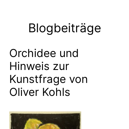
Zum
Inhalt
springen
Blogbeiträge
Orchidee und
Hinweis zur
Kunstfrage von
Oliver Kohls