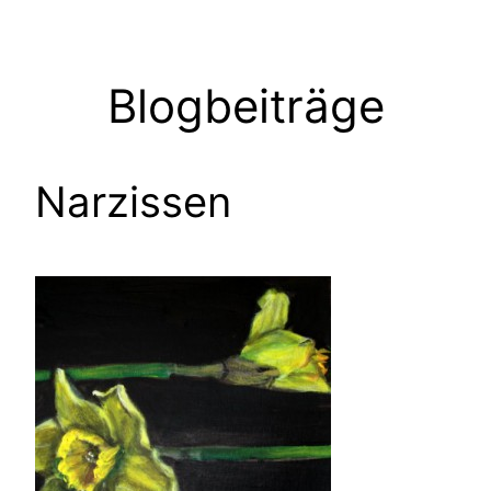
Zum
Inhalt
springen
Blogbeiträge
Narzissen