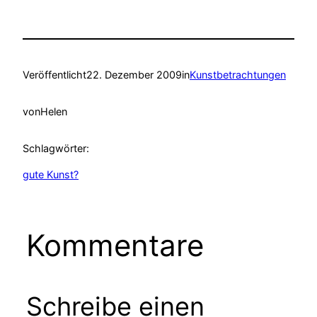
Veröffentlicht
22. Dezember 2009
in
Kunstbetrachtungen
von
Helen
Schlagwörter:
gute Kunst?
Kommentare
Schreibe einen