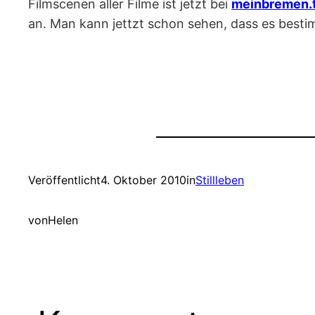
Filmscenen aller Filme ist jetzt bei
meinbremen.
an. Man kann jettzt schon sehen, dass es besti
Veröffentlicht
4. Oktober 2010
in
Stillleben
von
Helen