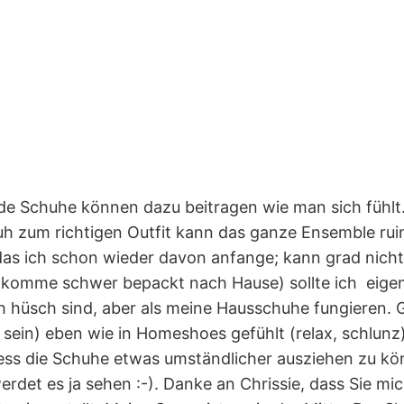
inde Schuhe können dazu beitragen wie man sich fühlt.
h zum richtigen Outfit kann das ganze Ensemble ruinie
as ich schon wieder davon anfange; kann grad nicht 
h komme schwer bepackt nach Hause) sollte ich eigen
h hüsch sind, aber als meine Hausschuhe fungieren. G
n sein) eben wie in Homeshoes gefühlt (relax, schlun
iess die Schuhe etwas umständlicher ausziehen zu k
erdet es ja sehen :-). Danke an Chrissie, dass Sie mic