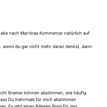
 habe nach Martinas Kommentar natürlich auf
. wenn du gar nicht mehr daran denkst, dann
nicht Bremer können abstimmen, wie häufig
 ,dass Du mehrmals für mich abstimmen
n. Es gibt einen Riiiesen Preis für das