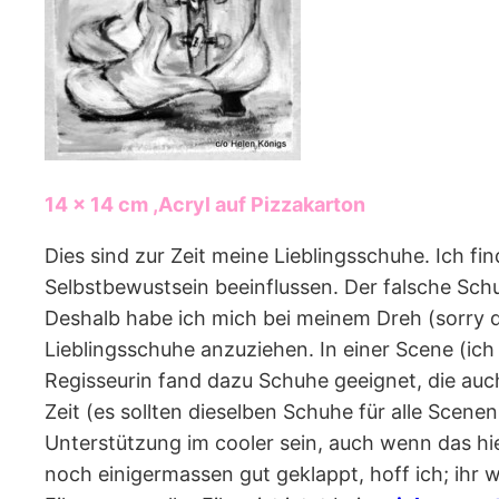
14 x 14 cm ,Acryl auf Pizzakarton
Dies sind zur Zeit meine Lieblingsschuhe. Ich f
Selbstbewustsein beeinflussen. Der falsche Schu
Deshalb habe ich mich bei meinem Dreh (sorry d
Lieblingsschuhe anzuziehen. In einer Scene (ic
Regisseurin fand dazu Schuhe geeignet, die auc
Zeit (es sollten dieselben Schuhe für alle Scene
Unterstützung im cooler sein, auch wenn das h
noch einigermassen gut geklappt, hoff ich; ihr w