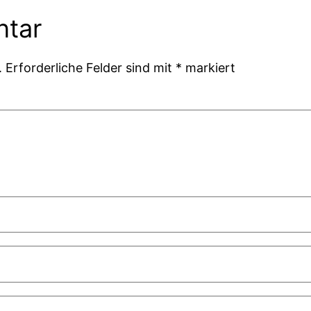
ntar
.
Erforderliche Felder sind mit
*
markiert