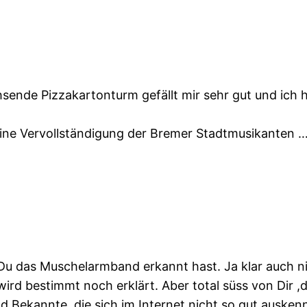
hsende Pizzakartonturm gefällt mir sehr gut und ich
ne Vervollständigung der Bremer Stadtmusikanten …
 Du das Muschelarmband erkannt hast. Ja klar auch 
ird bestimmt noch erklärt. Aber total süss von Dir
 Bekannte, die sich im Internet nicht so gut auskenne