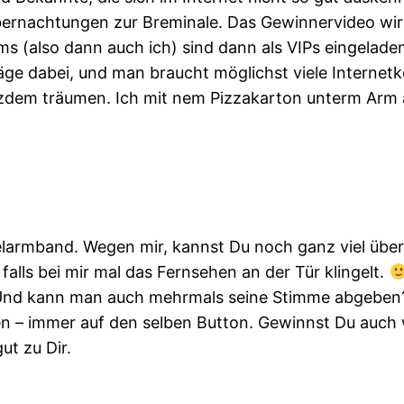
Übernachtungen zur Breminale. Das Gewinnervideo w
s (also dann auch ich) sind dann als VIPs eingeladen.
äge dabei, und man braucht möglichst viele Internet
rotzdem träumen. Ich mit nem Pizzakarton unterm Ar
armband. Wegen mir, kannst Du noch ganz viel über di
falls bei mir mal das Fernsehen an der Tür klingelt.
nd kann man auch mehrmals seine Stimme abgeben? 
en – immer auf den selben Button. Gewinnst Du auch
ut zu Dir.