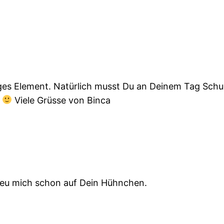
ges Element. Natürlich musst Du an Deinem Tag Schuh
h
Viele Grüsse von Binca
freu mich schon auf Dein Hühnchen.