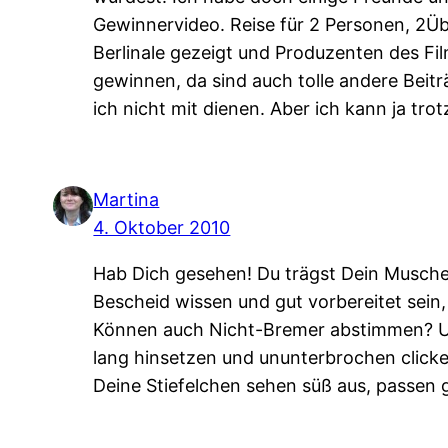
Gewinnervideo. Reise für 2 Personen, 2
Berlinale gezeigt und Produzenten des Film
gewinnen, da sind auch tolle andere Beitr
ich nicht mit dienen. Aber ich kann ja t
Martina
4. Oktober 2010
Hab Dich gesehen! Du trägst Dein Muschel
Bescheid wissen und gut vorbereitet sein, 
Können auch Nicht-Bremer abstimmen? U
lang hinsetzen und ununterbrochen click
Deine Stiefelchen sehen süß aus, passen g