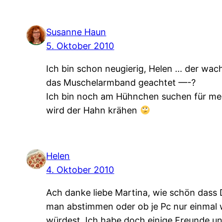
Susanne Haun
5. Oktober 2010
Ich bin schon neugierig, Helen … der wac
das Muschelarmband geachtet —-?
Ich bin noch am Hühnchen suchen für mei
wird der Hahn krähen
Helen
4. Oktober 2010
Ach danke liebe Martina, wie schön dass
man abstimmen oder ob je Pc nur einmal w
würdest. Ich habe doch einige Freunde und