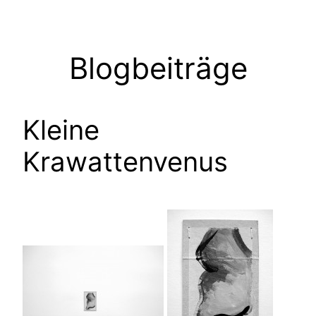
Zum
Inhalt
springen
Blogbeiträge
Kleine
Krawattenvenus