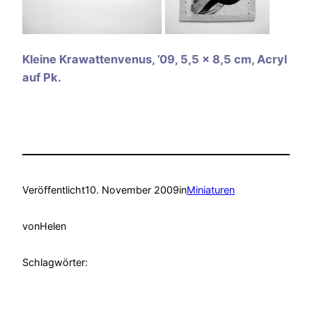
Kleine Krawattenvenus, ’09, 5,5 x 8,5 cm, Acryl
auf Pk.
Veröffentlicht
10. November 2009
in
Miniaturen
von
Helen
Schlagwörter: