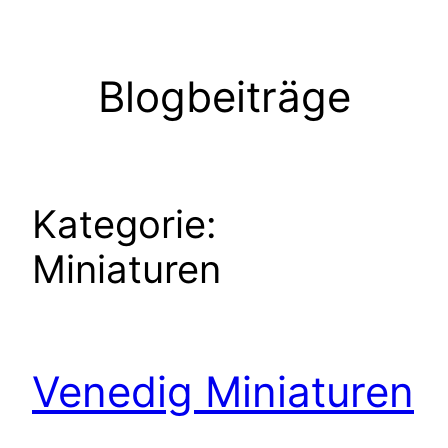
Zum
Inhalt
springen
Blogbeiträge
Kategorie:
Miniaturen
Venedig Miniaturen