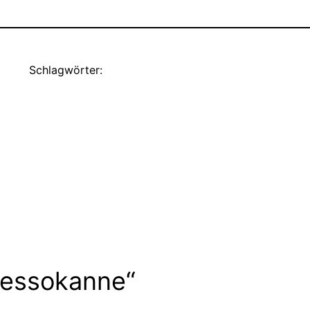
Schlagwörter:
ressokanne“