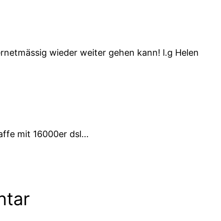
ernetmässig wieder weiter gehen kann! l.g Helen
affe mit 16000er dsl…
ntar