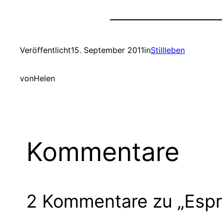
Veröffentlicht
15. September 2011
in
Stillleben
von
Helen
Kommentare
2 Kommentare zu „Esp