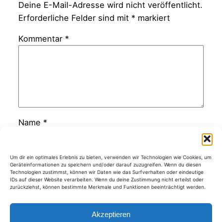
Deine E-Mail-Adresse wird nicht veröffentlicht.
Erforderliche Felder sind mit
*
markiert
Kommentar
*
Name
*
E-Mail-Adresse
*
Um dir ein optimales Erlebnis zu bieten, verwenden wir Technologien wie Cookies, um
Geräteinformationen zu speichern und/oder darauf zuzugreifen. Wenn du diesen
Technologien zustimmst, können wir Daten wie das Surfverhalten oder eindeutige
IDs auf dieser Website verarbeiten. Wenn du deine Zustimmung nicht erteilst oder
zurückziehst, können bestimmte Merkmale und Funktionen beeinträchtigt werden.
Website
Akzeptieren