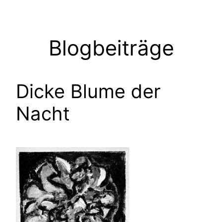
Zum
Inhalt
springen
Blogbeiträge
Dicke Blume der
Nacht