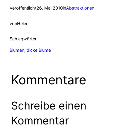
Veröffentlicht
26. Mai 2010
in
Abstraktionen
von
Helen
Schlagwörter:
Blumen
, 
dicke Blume
Kommentare
Schreibe einen
Kommentar